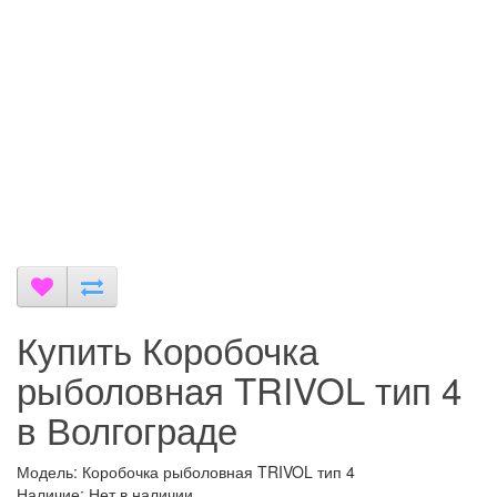
Купить Коробочка
рыболовная TRIVOL тип 4
в Волгограде
Модель: Коробочка рыболовная TRIVOL тип 4
Наличие: Нет в наличии