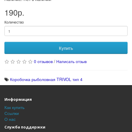
190р.
Количество
Купить
0 отзывов
/
Написать отзыв
Коробочка рыболовная TRIVOL тип 4
Информация
Как купить
Ссылки
О нас
Служба поддержки