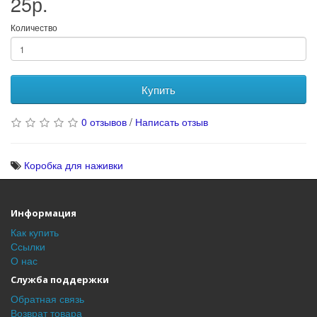
25р.
Количество
Купить
0 отзывов
/
Написать отзыв
Коробка для наживки
Информация
Как купить
Ссылки
О нас
Служба поддержки
Обратная связь
Возврат товара