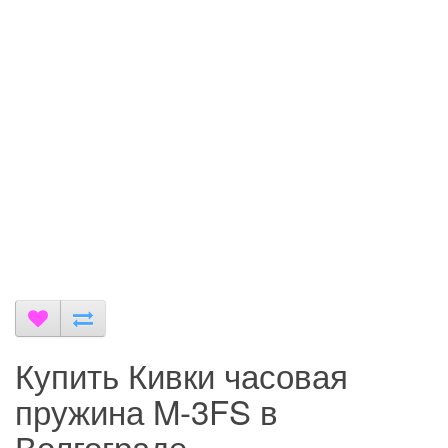
Купить Кивки часовая
пружина M-3FS в
Волгограде