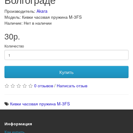
Производитель:
Akara
Модель: Кивки часовая пружина M-3FS
Наличие: Нет в наличии
30р.
Количество
Купить
0 отзывов
/
Написать отзыв
Кивки часовая пружина M-3FS
Информация
Как купить