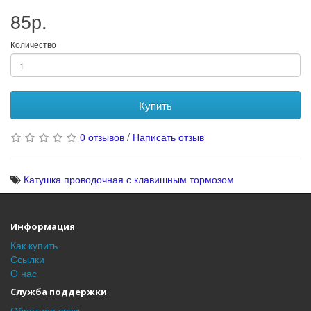
85р.
Количество
Купить
0 отзывов
/
Написать отзыв
Катушка проводочная с клавишным тормозом
Информация
Как купить
Ссылки
О нас
Служба поддержки
Обратная связь