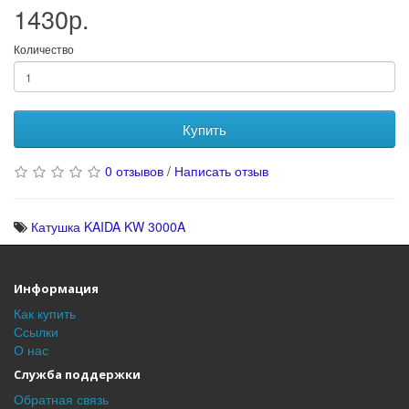
1430р.
Количество
Купить
0 отзывов
/
Написать отзыв
Катушка KAIDA KW 3000A
Информация
Как купить
Ссылки
О нас
Служба поддержки
Обратная связь