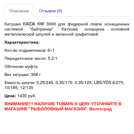
Описание
Отзывов (0)
Катушка KAIDA KW 3000
для фидерной ловли оснащенных
системой "байтранер". Катушка оснащена основной
металлической шпулей и запасной графитовой.
Характеристика:
Кол-во подшипников: 6+1
Передаточное число: 5.2:1
Обгонная муфта
Вес катушки: 368 г
Емкость шпули: 0,25/245, 0,30/170, 0,35/125, LBS/YDS 6/270,
10/185, 12/135
Цена:
1430 руб.
ВНИМАНИЕ!!! НАЛИЧИЕ ТОВАРА И ЦЕНУ УТОЧНЯЙТЕ В
МАГАЗИНЕ "РЫБОЛОВНЫЙ МАГАЗИН". Волгоград