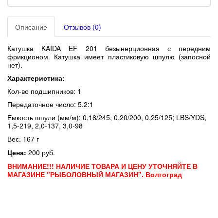
Описание
Отзывов (0)
Катушка KAIDA EF 201 безынерционная с передним
фрикционом.
Катушка имеет пластиковую шпулю (запосной
нет).
Характеристика:
Кол-во подшипников: 1
Передаточное число: 5.2:1
Емкость шпули (мм/м): 0,18/245, 0,20/200, 0,25/125; LBS/YDS,
1,5-219, 2,0-137, 3,0-98
Вес: 167 г
Цена:
200 руб.
ВНИМАНИЕ!!! НАЛИЧИЕ ТОВАРА И ЦЕНУ УТОЧНЯЙТЕ В
МАГАЗИНЕ "РЫБОЛОВНЫЙ МАГАЗИН". Волгоград