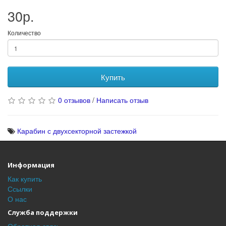
30р.
Количество
Купить
0 отзывов
/
Написать отзыв
Карабин с двухсекторной застежкой
Информация
Как купить
Ссылки
О нас
Служба поддержки