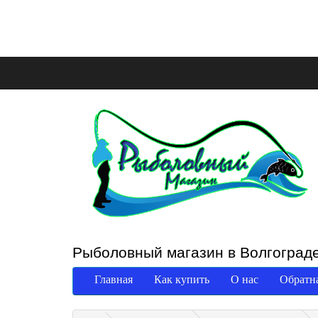
Рыболовный магазин в Волгоград
Главная
Как купить
О нас
Обратна