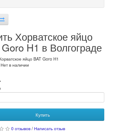
ить Хорватское яйцо
 Goro H1 в Волгограде
Хорватское яйцо BAT Goro H1
 Нет в наличии
.
о
Купить
0 отзывов
/
Написать отзыв