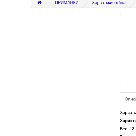
ПРИМАНКИ
Хорватские яйца
Опис
Хорватс
Характ
Вес: 13 