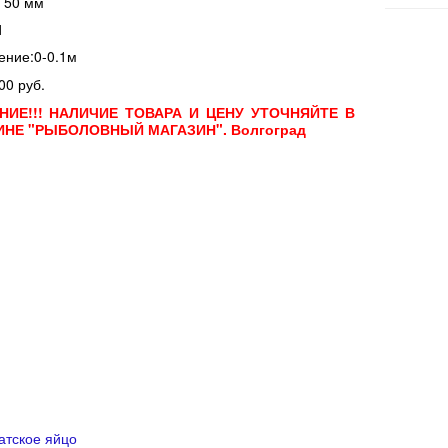
 50 мм
1
ение:0-0.1м
00 руб.
НИЕ!!! НАЛИЧИЕ ТОВАРА И ЦЕНУ УТОЧНЯЙТЕ В
ИНЕ "РЫБОЛОВНЫЙ МАГАЗИН". Волгоград
атское яйцо