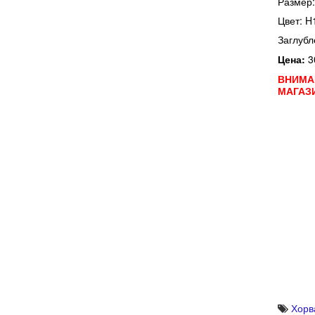
Размер:
Цвет: H
Заглубл
Цена:
3
ВНИМА
МАГАЗ
Хорв