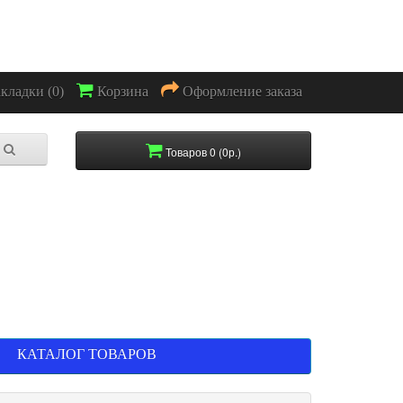
акладки (0)
Корзина
Оформление заказа
Товаров 0 (0р.)
КАТАЛОГ ТОВАРОВ