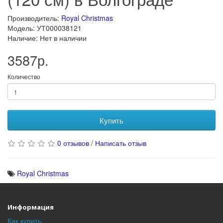
Производитель:
Royal Christmas
Модель: УТ000038121
Наличие: Нет в наличии
3587р.
Количество
Купить
0 отзывов
/
Написать отзыв
Royal Christmas
Информация
Как купить