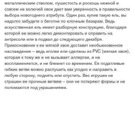
металлическим стволом, пушистость и роскошь нежной и
совсем не колючей хвои дает вам уверенность в правильности
выбора новогоднего атрибута. Один раз, купив такую ель, вы
надолго забудете о беготне по елочным базарам. Ведь
искусственная ель имеет разборную конструкцию, благодаря
которой ее можно легко демонтировать и оправить на
антресоли или в подвал до следующего декабря.
Прикосновение к ее мягкой хвое доставит необыкновенное
наслаждение – ведь иголки ели сделаны из PVC (мягкая хвоя),
которая к тому же и не вызывает аллергии, и не
воспламеняется, и не блекнет со временем. Ее податливые
гибкие ветви можно распушить как угодно и направить в
любую сторону, поднять или опустить. Вес игрушек не
страшен ее прочным ветвям – они не потеряют формы и не
поломаются под украшениями.