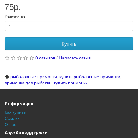
75р.
Количество
Купить
0 отзывов
/
Написать отзыв
рыболовные приманки
,
купить рыболовные приманки
,
приманки для рыбалки
,
купить приманки
Информация
Как купить
Ссылки
О нас
Служба поддержки