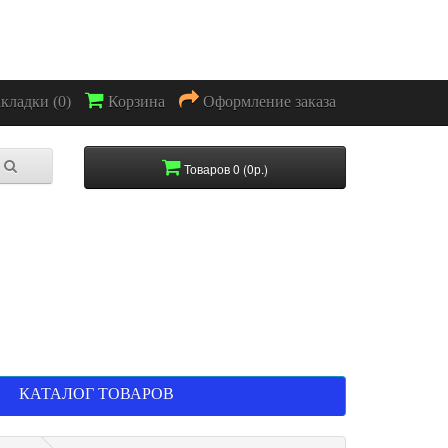
акладки (0)
Корзина
Оформление заказа
Товаров 0 (0р.)
КАТАЛОГ ТОВАРОВ