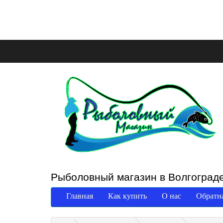
Рыболовный магазин в Волгоград
Главная
Как купить
О нас
Обратна