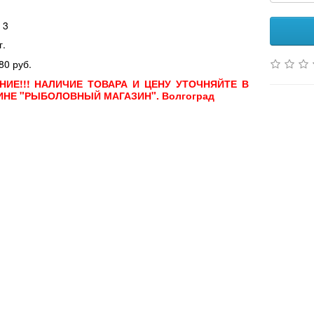
 3
г.
80 руб.
НИЕ!!! НАЛИЧИЕ ТОВАРА И ЦЕНУ УТОЧНЯЙТЕ В
ИНЕ "РЫБОЛОВНЫЙ МАГАЗИН". Волгоград