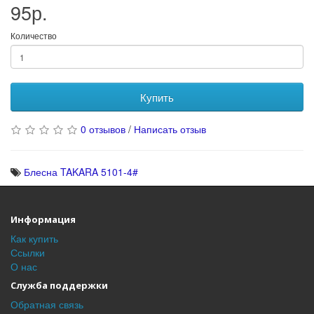
95р.
Количество
Купить
0 отзывов
/
Написать отзыв
Блесна TAKARA 5101-4#
Информация
Как купить
Ссылки
О нас
Служба поддержки
Обратная связь