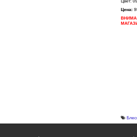
Цвет: 0
Цена:
9
ВНИМА
МАГАЗ
Блес