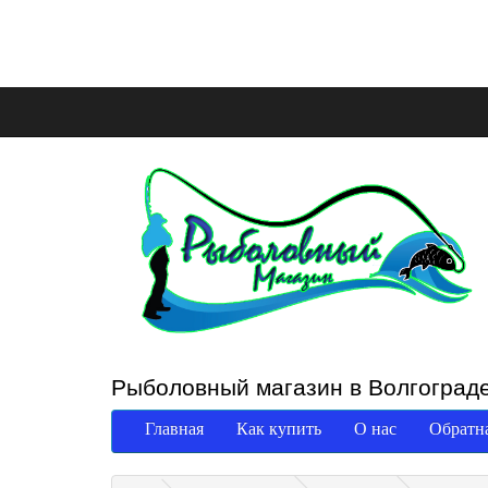
Рыболовный магазин в Волгоград
Главная
Как купить
О нас
Обратна