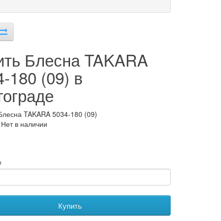
ить Блесна TAKARA
-180 (09) в
гограде
Блесна TAKARA 5034-180 (09)
 Нет в наличии
о
Купить