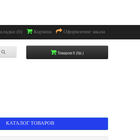
акладки (0)
Корзина
Оформление заказа
Товаров 0 (0р.)
КАТАЛОГ ТОВАРОВ