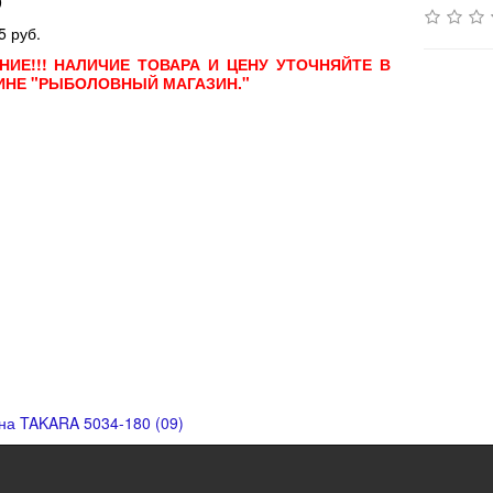
9
5 руб.
НИЕ!!! НАЛИЧИЕ ТОВАРА И ЦЕНУ УТОЧНЯЙТЕ В
ИНЕ "РЫБОЛОВНЫЙ МАГАЗИН."
на TAKARA 5034-180 (09)