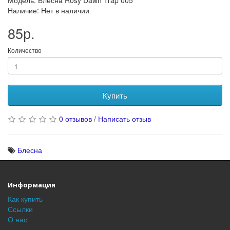
Модель: Блесна Rosy Dawn Trap 005
Наличие: Нет в наличии
85р.
Количество
Купить
0 отзывов
/
Написать отзыв
Блесна
Информация
Как купить
Ссылки
О нас