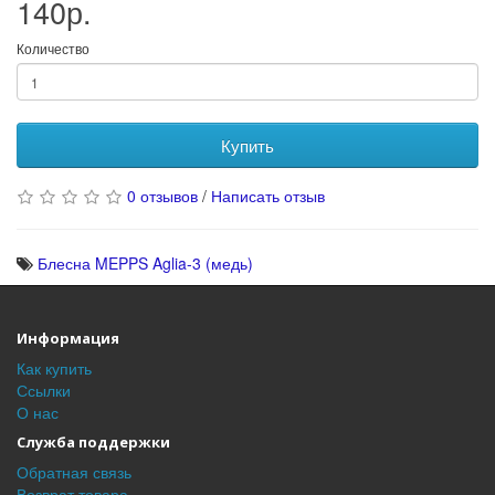
140р.
Количество
Купить
0 отзывов
/
Написать отзыв
Блесна MEPPS Aglia-3 (медь)
Информация
Как купить
Ссылки
О нас
Служба поддержки
Обратная связь
Возврат товара