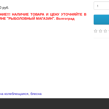
1
0 руб.
НИЕ!!! НАЛИЧИЕ ТОВАРА И ЦЕНУ УТОЧНЯЙТЕ В
ИНЕ "РЫБОЛОВНЫЙ МАГАЗИН". Волгоград
на колеблющаяся
,
блесна