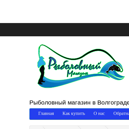
Рыболовный магазин в Волгоград
Главная
Как купить
О нас
Обратна