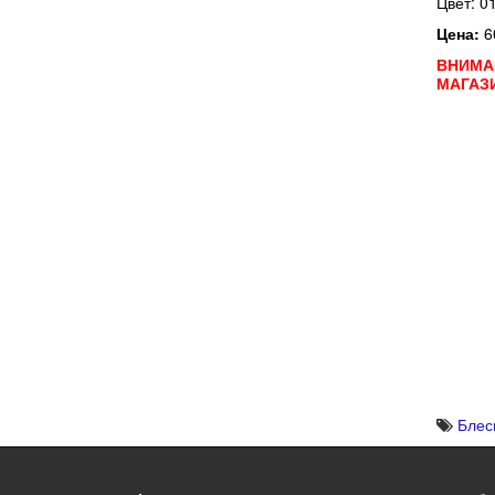
Цвет: 0
Цена:
6
ВНИМА
МАГАЗ
Блес