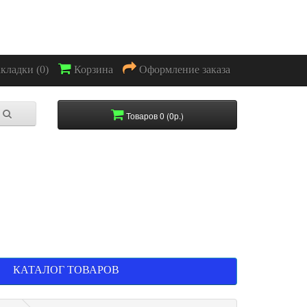
акладки (0)
Корзина
Оформление заказа
Товаров 0 (0р.)
КАТАЛОГ ТОВАРОВ