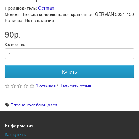
Производитель:
German
Модель: Блесна колеблющаяся крашенная GERMAN 5034-150
Наличие: Нет в наличии
90р.
Количество
Купить
0 отзывов
/
Написать отзыв
Блесна колеблющаяся
Информация
Как купить