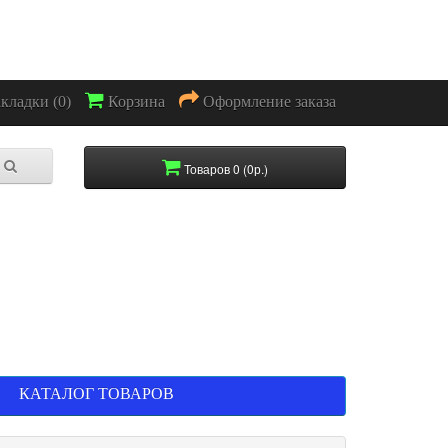
акладки (0)
Корзина
Оформление заказа
Товаров 0 (0р.)
КАТАЛОГ ТОВАРОВ