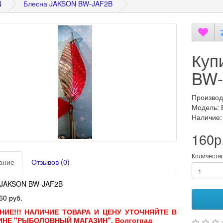
N
Блесна JAKSON BW-JAF2B
Куп
BW-
Производ
Модель:
Наличие:
160р
Количеств
ание
Отзывов (0)
 JAKSON BW-JAF2B
60 руб.
НИЕ!!! НАЛИЧИЕ ТОВАРА И ЦЕНУ УТОЧНЯЙТЕ В
ИНЕ "РЫБОЛОВНЫЙ МАГАЗИН". Волгоград