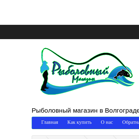
Рыболовный магазин в Волгоград
Главная
Как купить
О нас
Обратна