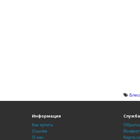
Блес
Информация
Служба
Как купить
Обратна
Ссылки
Возврат
О нас
Карта с