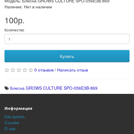
Модель: Блесна GROWS CULTURE SPO-056E3B-869
Наличие: Нет в наличии
100р.
Количество
Купить
0 отзывов
/
Написать отзыв
Блесна GROWS CULTURE SPO-056E3B-869
Информация
Как купить
Ссылки
О нас