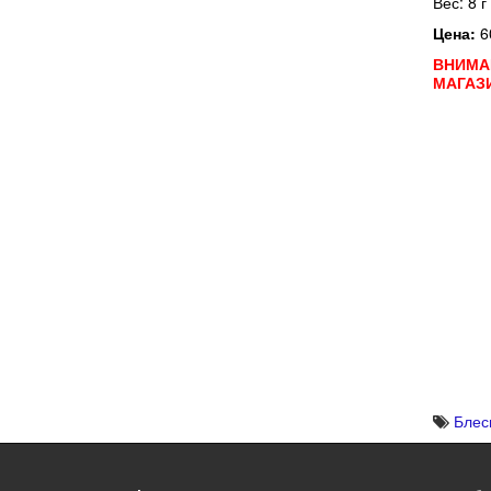
Вес: 8 г
Цена:
6
ВНИМА
МАГАЗ
Блес