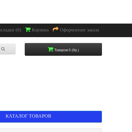
акладки (0)
Корзина
Оформление заказа
Товаров 0 (0р.)
КАТАЛОГ ТОВАРОВ