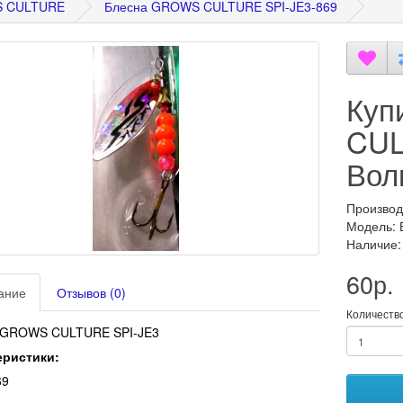
 CULTURE
Блесна GROWS CULTURE SPI-JE3-869
Куп
CUL
Вол
Производ
Модель:
Наличие:
60р.
ание
Отзывов (0)
Количеств
 GROWS CULTURE SPI-JE3
еристики:
69