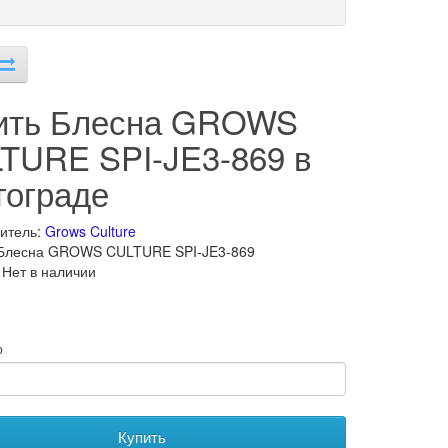
ить Блесна GROWS
TURE SPI-JE3-869 в
гограде
итель:
Grows Culture
 Блесна GROWS CULTURE SPI-JE3-869
 Нет в наличии
о
Купить