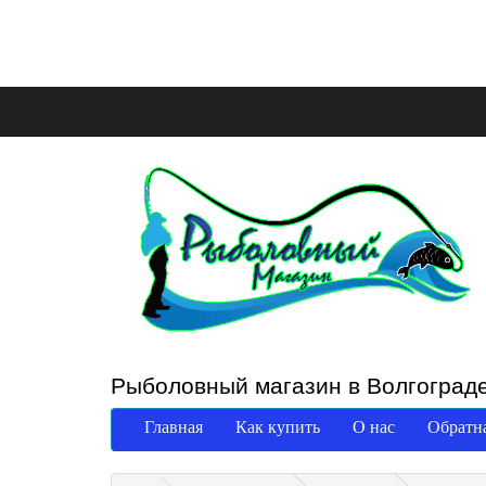
Рыболовный магазин в Волгоград
Главная
Как купить
О нас
Обратна