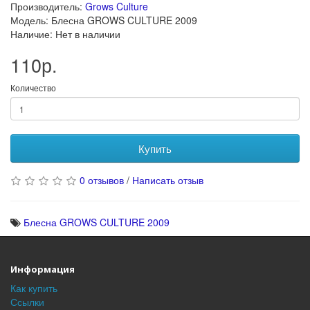
Производитель:
Grows Culture
Модель: Блесна GROWS CULTURE 2009
Наличие: Нет в наличии
110р.
Количество
Купить
0 отзывов
/
Написать отзыв
Блесна GROWS CULTURE 2009
Информация
Как купить
Ссылки