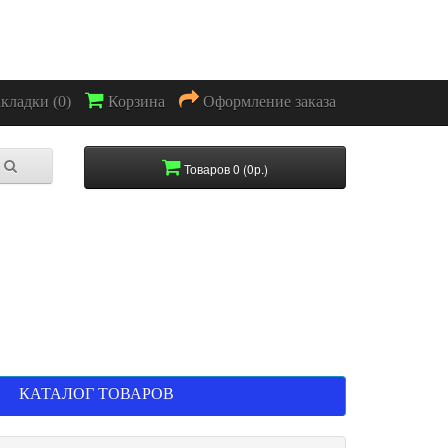
акладки (0)
Корзина
Оформление заказа
Товаров 0 (0р.)
КАТАЛОГ ТОВАРОВ