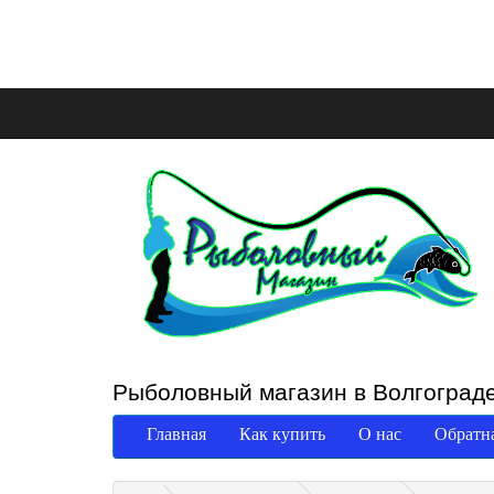
Рыболовный магазин в Волгоград
Главная
Как купить
О нас
Обратна