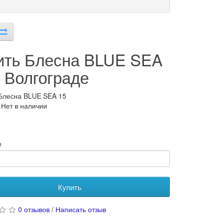
ить Блесна BLUE SEA
в Волгограде
Блесна BLUE SEA 15
 Нет в наличии
о
Купить
0 отзывов
/
Написать отзыв