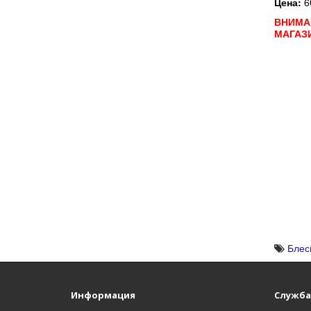
Цена:
6
ВНИМА
МАГАЗ
Блес
Информация
Служба