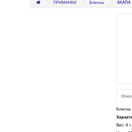
ПРИМАНКИ
Блесны
AKARA
Опис
Блесна
Характ
Вес: 6 г.