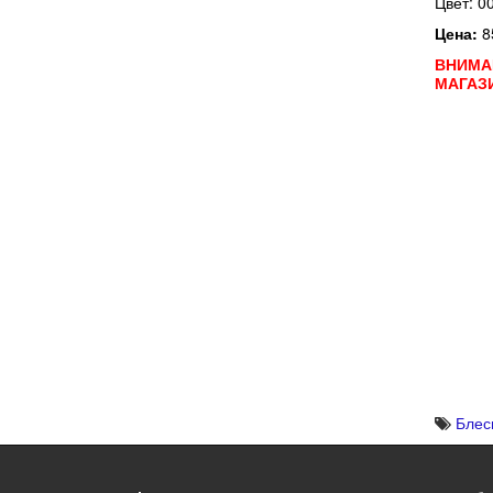
Цвет: 0
Цена:
8
ВНИМА
МАГАЗ
Блес