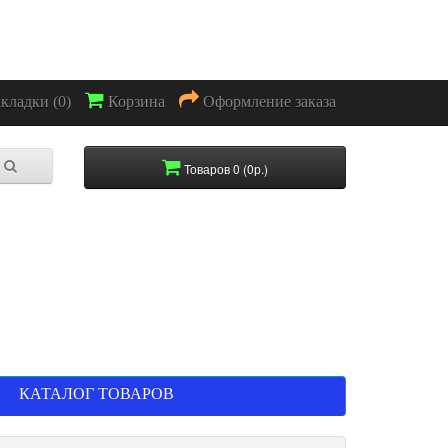
акладки (0)
Корзина
Оформление заказа
Товаров 0 (0р.)
КАТАЛОГ ТОВАРОВ