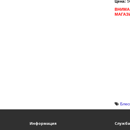
Цена:
5
ВНИМА
МАГАЗ
Блес
Информация
Служба