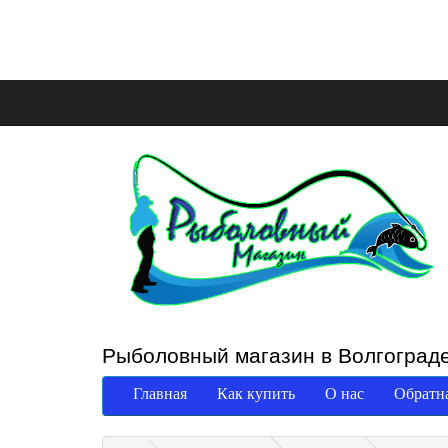
Рыболовный магазин в Волгоград
Главная
Как купить
О нас
Обратна