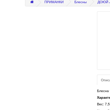
ПРИМАНКИ
Блесны
ДОЮЙ J
Опис
Блесна 
Характ
Вес: 7,5 