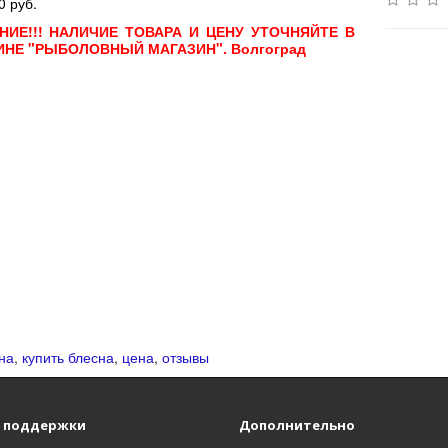
0 руб.
НИЕ!!! НАЛИЧИЕ ТОВАРА И ЦЕНУ УТОЧНЯЙТЕ В
ИНЕ "РЫБОЛОВНЫЙ МАГАЗИН". Волгоград
на
,
купить блесна
,
цена
,
отзывы
 поддержки
Дополнительно