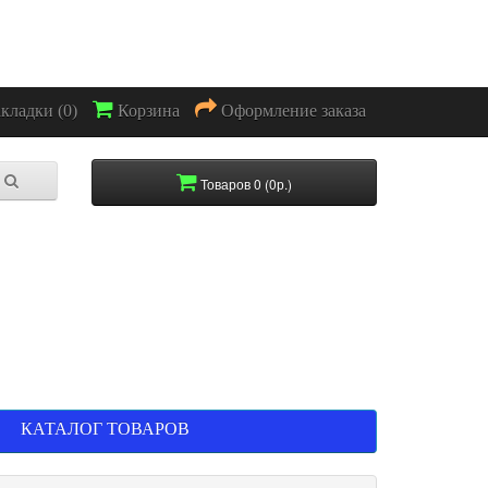
акладки (0)
Корзина
Оформление заказа
Товаров 0 (0р.)
КАТАЛОГ ТОВАРОВ