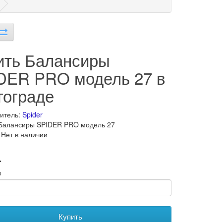
ить Балансиры
DER PRO модель 27 в
гограде
итель:
Spider
Балансиры SPIDER PRO модель 27
 Нет в наличии
.
о
Купить