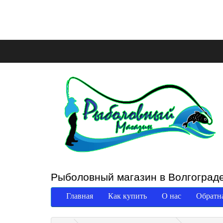
Рыболовный магазин в Волгоград
Главная
Как купить
О нас
Обратна