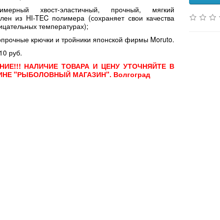
мерный хвост-эластичный, прочный, мягкий
влен из HI-TEC полимера (сохраняет свои качества
ицательных температурах);
опрочные крючки и тройники японской фирмы Moruto.
10 руб.
НИЕ!!! НАЛИЧИЕ ТОВАРА И ЦЕНУ УТОЧНЯЙТЕ В
ИНЕ "РЫБОЛОВНЫЙ МАГАЗИН". Волгоград