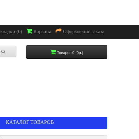
акладки (0)
Корзина
Оформление заказа
Товаров 0 (0р.)
КАТАЛОГ ТОВАРОВ