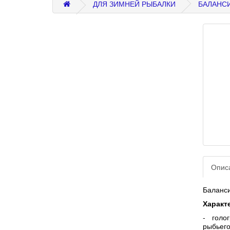
ДЛЯ ЗИМНЕЙ РЫБАЛКИ
БАЛАНС
Опис
Баланс
Характ
- голо
рыбьего