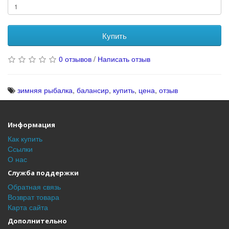
Купить
0 отзывов
/
Написать отзыв
зимняя рыбалка
,
балансир
,
купить
,
цена
,
отзыв
Информация
Как купить
Ссылки
О нас
Служба поддержки
Обратная связь
Возврат товара
Карта сайта
Дополнительно