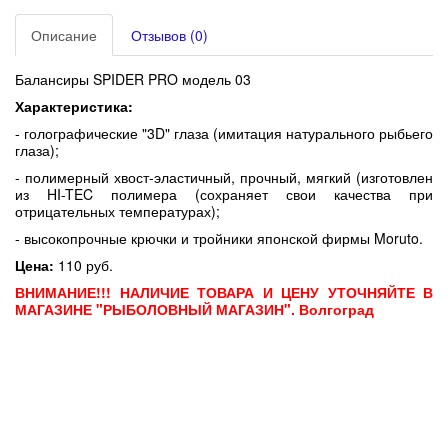
Описание
Отзывов (0)
Балансиры SPIDER PRO модель 03
Характеристика:
- голографические "3D" глаза (имитация натурального рыбьего
глаза);
- полимерный хвост-эластичный, прочный, мягкий (изготовлен
из HI-TEC полимера (сохраняет свои качества при
отрицательных температурах);
- высокопрочные крючки и тройники японской фирмы Moruto.
Цена:
110 руб.
ВНИМАНИЕ!!! НАЛИЧИЕ ТОВАРА И ЦЕНУ УТОЧНЯЙТЕ В
МАГАЗИНЕ "РЫБОЛОВНЫЙ МАГАЗИН". Волгоград