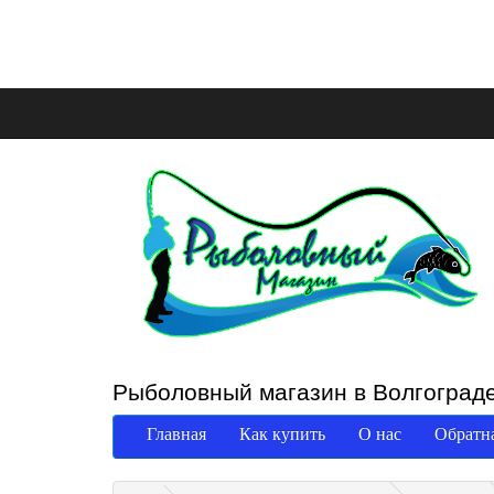
Рыболовный магазин в Волгоград
Главная
Как купить
О нас
Обратна