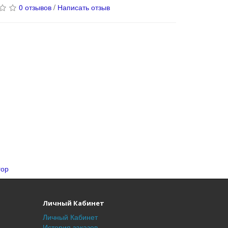
0 отзывов
/
Написать отзыв
гор
Личный Кабинет
Личный Кабинет
История заказов