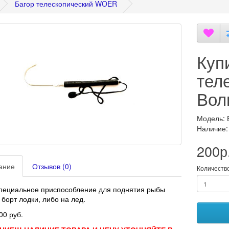
Багор телескопический WOER
Куп
тел
Вол
Модель: 
Наличие:
200р
ание
Отзывов (0)
Количеств
пециальное приспособление для поднятия рыбы
 борт лодки, либо на лед.
00 руб.