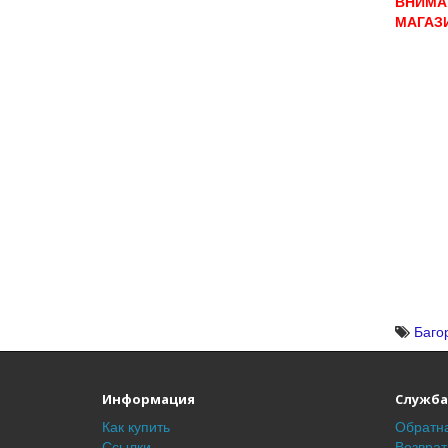
ВНИМАН
МАГАЗ
Баго
Информация
Служба
Как купить
Обратна
Ссылки
Возврат