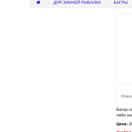
ДЛЯ ЗИМНЕЙ РЫБАЛКИ
БАГРЫ
Опис
Багор-с
либо на
Цена:
2