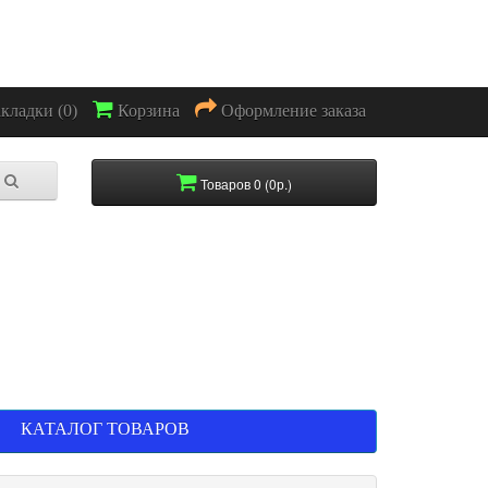
акладки (0)
Корзина
Оформление заказа
Товаров 0 (0р.)
КАТАЛОГ ТОВАРОВ